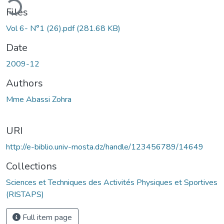
ding...
Files
Vol 6- N°1 (26).pdf
(281.68 KB)
Date
2009-12
Authors
Mme Abassi Zohra
URI
http://e-biblio.univ-mosta.dz/handle/123456789/14649
Collections
Sciences et Techniques des Activités Physiques et Sportives
(RISTAPS)
Full item page