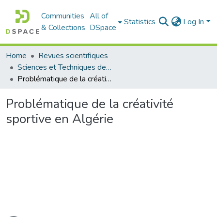
Communities
All of
Statistics
Log In
& Collections
DSpace
Home
Revues scientifiques
Sciences et Techniques des Activités Physiques et Sportives (RISTAPS)
Problématique de la créativité sportive en Algérie
Problématique de la créativité
sportive en Algérie