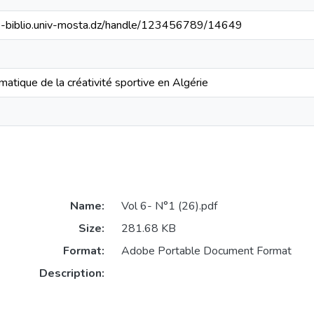
/e-biblio.univ-mosta.dz/handle/123456789/14649
atique de la créativité sportive en Algérie
Name:
Vol 6- N°1 (26).pdf
Size:
281.68 KB
Format:
Adobe Portable Document Format
Description: