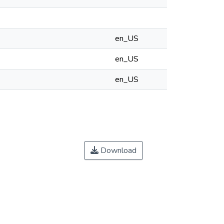
en_US
en_US
en_US
Download