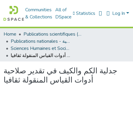
Communities
All of
Statistics
Log In
& Collections
DSpace
Home
Publications scientifiques (Laboratoires)
Publications nationales - منشورات وطنية
Sciences Humaines et Sociales - العلوم الإنسانية والاجتماعية
جدلية الكم والكيف في تقدير صلاحية أدوات القياس المنقولة ثقافيا
جدلية الكم والكيف في تقدير صلاحية
أدوات القياس المنقولة ثقافيا