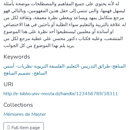
له لأنه يحتوي على جميع المفاهيم والمصطلحات موضحة بأمثلة
ليسهل فهمها، والتي تنتمي إلى حقل هذين المفهومين، وبالتالي فهو
مرجع متكامل يمهد ويساعد ويعطي نظرة معمقة، وثقافة لكل من
له علاقة بالتربية والتعليم سواء الطلبة أو باحثين في هذا الاختصاص
او أساتذة أو معلمين ليستطيعوا أخد نظرة على هذا الموضوع
المتشعب، وعليه فكتاب دكتور محسن علي عطية مرجع لكل من
يريد يلم بهذا الموضوع من كل الجوانب.
Keywords
المناهج-طرائق التدريس-التعليم-الفلسفة التربوية-نظريات- أسس
المناهج- تصميم المناهج
URI
http://e-biblio.univ-mosta.dz/handle/123456789/18311
Collections
Mémoires de Master
Full item page