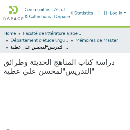
Communities
All of
Statistics
Log In
& Collections
DSpace
Home
Faculté de littérature arabe et des arts
Département d'étude linguistique
Mémoires de Master
دراسة كتاب المناهج الحديثة وطرائق التدريس"لمحسن علي عطية"
دراسة كتاب المناهج الحديثة وطرائق
التدريس"لمحسن علي عطية"
ading...