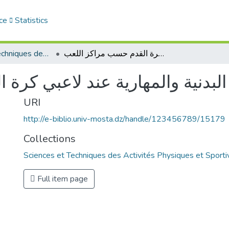
ce
Statistics
Sciences et Techniques des Activités Physiques et Sportives (RISTAPS)
دراسة مقارنة للخصائص البدنية والمهارية عند لاعبي كرة القدم حسب مراكز اللعب
لبدنية والمهارية عند لاعبي كرة
URI
http://e-biblio.univ-mosta.dz/handle/123456789/15179
Collections
Sciences et Techniques des Activités Physiques et Sport
Full item page