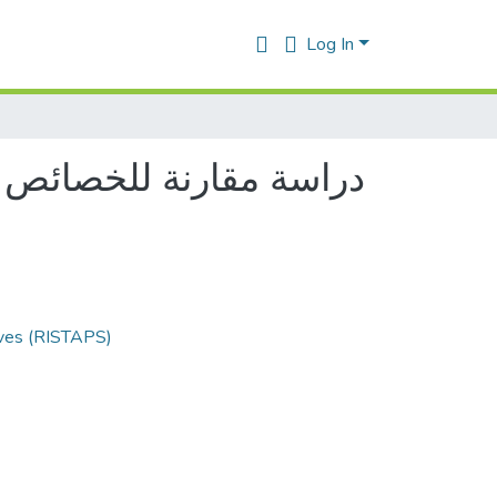
Log In
دراسة مقارنة للخصائص ا
ives (RISTAPS)