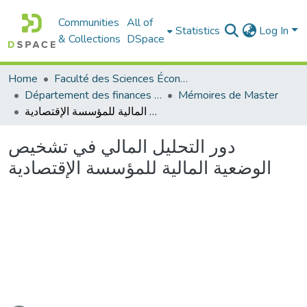
Communities
All of
Statistics
Log In
& Collections
DSpace
Home
Faculté des Sciences Économiques Commerciales et des Sciences de Gestion
Département des finances et de comptabilité
Mémoires de Master
دور التحليل المالي في تشخيص الوضعية المالية للمؤسسة الإقتصادية
دور التحليل المالي في تشخيص
الوضعية المالية للمؤسسة الإقتصادية