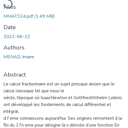
Files
MMAT324.pdf
(1.49 MB)
Date
2022-06-22
Authors
MENAD, Imane
Abstract
Le calcul fractionnaire est un sujet presque ancien que le
calcul classique tel que nous le
siècle, l’époque où IsaacNewton et GottfriedWihelm Leibniz
ont développé les fondements de calcul différentiel et
intégral.
d f eme connaissons aujourd’hui. Ses origines remontent à la
ﬁn du 17n eme pour désigne là n dérivée d’une fonction En