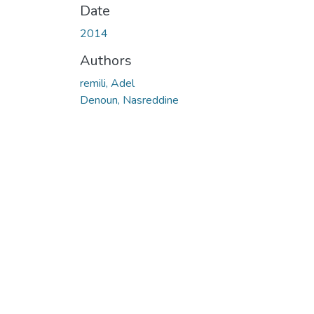
Date
2014
Authors
remili, Adel
Denoun, Nasreddine