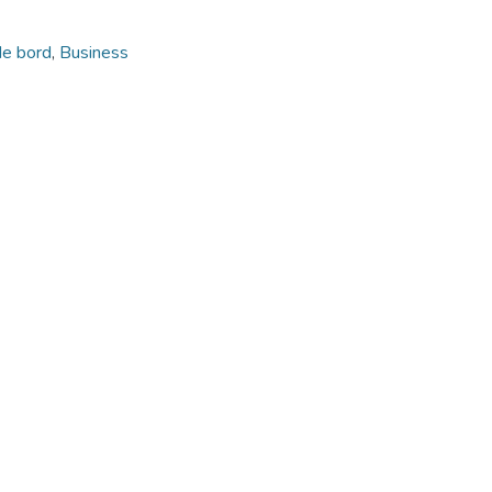
de bord
,
Business