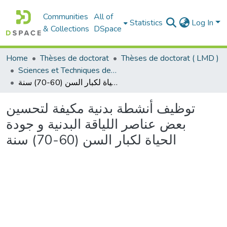
Communities
All of
Statistics
Log In
& Collections
DSpace
Home
Thèses de doctorat
Thèses de doctorat ( LMD )
Sciences et Techniques des Activités Physiques et Sportives - التربية البدنية و الرياضية
توظيف أنشطة بدنية مكيفة لتحسين بعض عناصر اللياقة البدنية و جودة الحياة لكبار السن (60-70) سنة
توظيف أنشطة بدنية مكيفة لتحسين
بعض عناصر اللياقة البدنية و جودة
الحياة لكبار السن (60-70) سنة