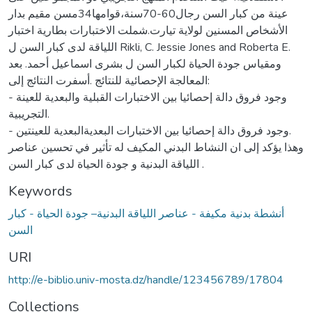
عينة من كبار السن رجال60-70سنة،قوامها34مسن مقيم بدار
الأشخاص المسنين لولاية تيارت.شملت الاختبارات بطارية اختبار
اللياقة لدى كبار السن ل Rikli, C. Jessie Jones and Roberta E.
ومقياس جودة الحياة لكبار السن ل بشرى اسماعيل أحمد. بعد
المعالجة الإحصائية للنتائج .أسفرت النتائج إلى:
- وجود فروق دالة إحصائيا بين الاختبارات القبلية والبعدية للعينة
التجريبية.
- وجود فروق دالة إحصائيا بين الاختبارات البعديةالبعدية للعينتين.
وهذا يؤكد إلى ان النشاط البدني المكيف له تأثير في تحسين عناصر
اللياقة البدنية و جودة الحياة لدى كبار السن .
Keywords
أنشطة بدنية مكيفة - عناصر اللياقة البدنية– جودة الحياة - كبار
السن
URI
http://e-biblio.univ-mosta.dz/handle/123456789/17804
Collections