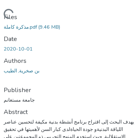
Loading...
Files
(9.46 MB)
مذكرة كاملة.pdf
Date
2020-10-01
Authors
بن صخرية, الطيب
Publisher
جامعة مستغانم
Abstract
يهدف البحث إلى اقتراح برنامج أنشطة بدنية مكيفة لتحسين عناصر
اللياقة البدنيةو جودة الحياةلدى كبار السن لأهميتها في تحقيق
الاستقلالية. حيث استخدم المنهج التجريبي ذو المجموعتين على