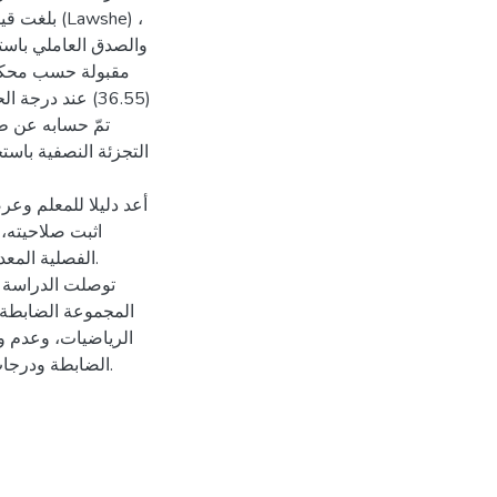
والصدق العاملي باست
مقبولة حسب محكات
أعد دليلا للمعلم وع
الفصلية المعدة
توصلت الدراسة 
المجموعة الضابطة و
الرياضيات، وعدم و
الضابطة ودرجات المجموعة التجريبية في القياس القبلي للاتجاه نحو الرياضيات.