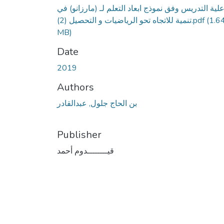
لية التدريس وفق نموذج ابعاد التعلم لـ (مارزانو) في
(1.6
تنمية للاتجاه تحو الرياضيات و التحصيل (2).pdf
MB)
Date
2019
Authors
بن الحاج جلول, عبدالقادر
Publisher
قيــــــــدوم أحمد