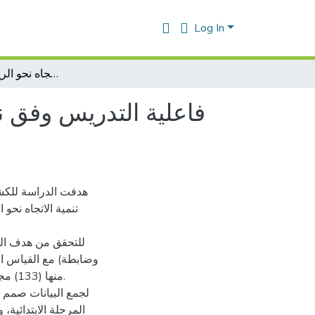
Log In
فاعلية التدريس وفق نموذج أبعاد التعلم لمارزانو في تنمية الاتجاه نحو الرياضيات والتحصيل
فاعلية التدريس وفق نم
هدفت الدراسة للكشف
تنمية الاتجاه نحو
للتحقق من هدف الدر
لجمع البيانات صمم ا
المرحلة الابتدائية