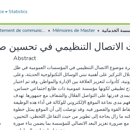
ce
Statistics
Département de communication
Mémoires de Master
ت الاتصال التنظيمي في تحسين ص
Abstract
كرة موضوع الاتصال التنظيمي في المؤسسات العمومية في ظل
ل التركيز على أهمية تبني الوسائل التكنولوجية الحديثة، وعلى
ونية، كأدوات لتعزيز العلاقة بين الإدارة والمواطن. وقد تم اختيار
وذج تطبيقي لكونها مؤسسة عمومية ذات طابع اجتماعي حساس
بمدى قدرتها على التواصل الفعّال والشفاف مع جمهورها. تهدف
هم مدى نجاعة الموقع الإلكتروني للوكالة في أداء هذه الوظيفة
قاط القوة والقصور فيه. وقد توصلت إلى أن الموقع يمثل خطوة
 لكنه ما زال بحاجة إلى تطوير من حيث التفاعل اللحظي، التحيين
د
ع ضرورة تعزيز البعد الاتصالي للمؤسسة بما يضمن بناء صورة