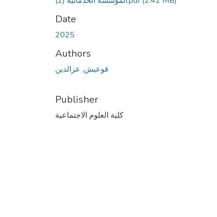
المؤسسة الخدماتية (2).pdf
(2.42 MB)
Date
2025
Authors
قوعيش, عزالدين
Publisher
كلية العلوم الاجتماعية