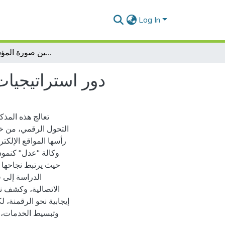
Log In
دور استراتيجيات الاتصال التنظيمي في تحسين صورة المؤسسة الخدماتية
دور استراتيجيا
تعالج هذه المذ
التحول الرقمي، من خلا
رأسها المواقع الإلكتر
وكالة "عدل" كنم،
حيث يرتبط نجاحها 
الدراسة إلى ف
الاتصالية، وكشف ن
إيجابية نحو الرقمنة،،
وتبسيط الخدمات، م