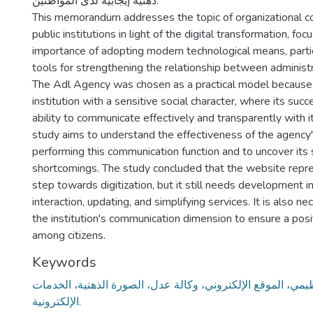
ذهنية إيجابية لدى المواطنين.
This memorandum addresses the topic of organizational c
public institutions in light of the digital transformation, foc
importance of adopting modern technological means, partic
tools for strengthening the relationship between administr
The Adl Agency was chosen as a practical model because it
institution with a sensitive social character, where its succe
ability to communicate effectively and transparently with i
study aims to understand the effectiveness of the agency'
performing this communication function and to uncover its
shortcomings. The study concluded that the website repre
step towards digitization, but it still needs development i
interaction, updating, and simplifying services. It is also 
the institution's communication dimension to ensure a posi
among citizens.
Keywords
ظيمي، الموقع الإلكتروني، وكالة عدل، الصورة الذهنية، الخدمات
الإلكترونية.