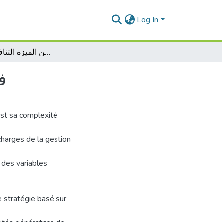
Log In
فعالية عملية الإمداد في تحسين الميزة التنافسية للمؤسسة
ف
est sa complexité
harges de la gestion
 des variables
e stratégie basé sur