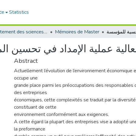
ce
Statistics
Département des sciences commerciales
Mémoires de Master
عالية عملية الإمداد في تحسين ال
Abstract
Actuellement l’évolution de l’environnement économique 
occupe une
grande place parmi les préoccupations des responsables c
des entreprises
économiques, cette complexités se traduit par la diversité
constituant de cette
environnement conformément aux exigences.
A cette égard la plupart des entreprises vise a adopté un
la preformance