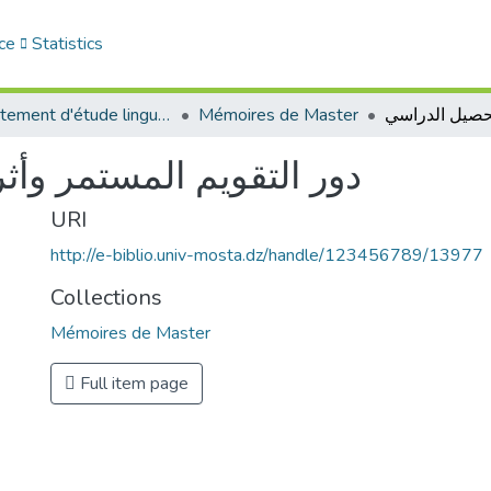
ce
Statistics
Département d'étude linguistique
Mémoires de Master
دور التقويم المستمر وأ
URI
http://e-biblio.univ-mosta.dz/handle/123456789/13977
Collections
Mémoires de Master
Full item page