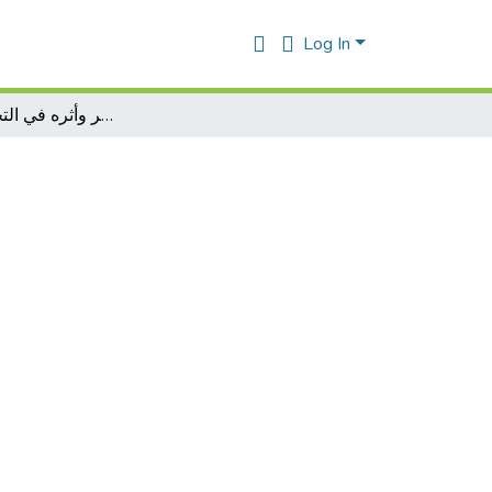
Log In
دور التقويم المستمر وأثره في التحصيل الدراسي