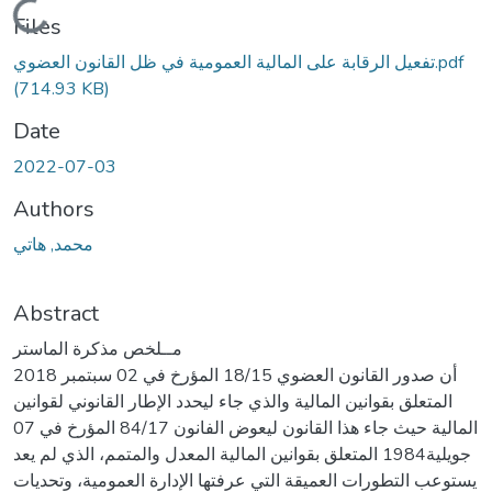
Loading...
Files
تفعيل الرقابة على المالية العمومية في ظل القانون العضوي.pdf
(714.93 KB)
Date
2022-07-03
Authors
محمد, ھاتي
Abstract
مــلخص مذكرة الماستر
أن صدور القانون العضوي 18/15 المؤرخ في 02 سبتمبر 2018
المتعلق بقوانين المالية والذي جاء ليحدد الإطار القانوني لقوانين
المالية حيث جاء هذا القانون ليعوض الفانون 84/17 المؤرخ في 07
جويلية1984 المتعلق بقوانين المالية المعدل والمتمم، الذي لم يعد
يستوعب التطورات العميقة التي عرفتها الإدارة العمومية، وتحديات