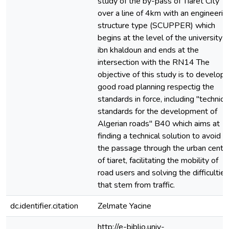
study of the by-pass of Tiaret City
over a line of 4km with an engineerin
structure type (SCUPPER) which
begins at the level of the university
ibn khaldoun and ends at the
intersection with the RN14 The
objective of this study is to develop 
good road planning respectig the
standards in force, including "technica
standards for the development of
Algerian roads" B40 which aims at
finding a technical solution to avoid
the passage through the urban cente
of tiaret, facilitating the mobility of
road users and solving the difficulties
that stem from traffic.
dc.identifier.citation
Zelmate Yacine
http://e-biblio.univ-