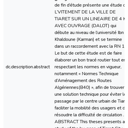
de fin d’étude présente une étude d
L’VITEMENT DE LA VILLE DE
TIARET SUR UN LINEAIRE DE 4 K
AVEC OUVRAGE (DALOT) qui
débute au niveau de l’université Ibn
Khaldoune (Karman) et se termine
dans un raccordement avec la RN 14
Le but de cette étude est de faire
élaborer un bon tracé routier tout en
dc.description.abstract
respectant les normes en vigueur,
notamment « Normes Technique
d’Aménagement des Routes
Algériennes(B40) », afin de trouver
une solution technique pour éviter le
passage par le centre urbain de Tiare
faciliter la mobilité des usagers et de
résoudre la difficulté de circulation .
ABSTRACT This theses presents a