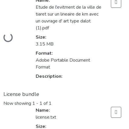
Name:
Etude de l'evitment de la ville de
tiaret sur un lineaire de km avec
un ouvrage d' art type dalot
(1).pdf
Loading...
Size:
3.15 MB
Format:
Adobe Portable Document
Format
Description:
License bundle
Now showing
1 - 1 of 1
Name:
license.txt
Size: