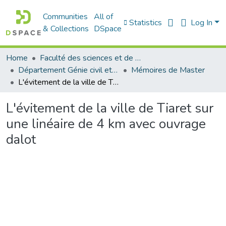
Communities
All of
Statistics
Log In
& Collections
DSpace
Home
Faculté des sciences et de la technologie
Département Génie civil et Architecture
Mémoires de Master
L'évitement de la ville de Tiaret sur une linéaire de 4 km avec ouvrage dalot
L'évitement de la ville de Tiaret sur
une linéaire de 4 km avec ouvrage
dalot