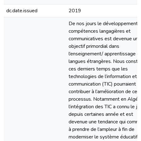
dc.date.issued
2019
De nos jours le développement 
compétences langagières et
communicatives est devenue un
objectif primordial dans
l’enseignement/ apprentissage d
langues étrangères. Nous consta
ces derniers temps que les
technologies de l’information et d
communication (TIC) pourraient
contribuer à l’amélioration de ce
processus. Notamment en Algér
l’intégration des TIC a connu le jo
depuis certaines année et est
devenue une tendance qui comm
à prendre de l’ampleur à fin de
moderniser le système éducatif 