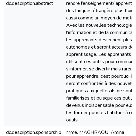
dc.description.abstract
rendre l’enseignement/ apprenti
des langues étrangère plus fluid
aussi comme un moyen de motiva
Avec les nouvelles technologies
l’information et de la communicat
les apprenants deviennent plus
autonomes et seront acteurs de 
apprentissage. Les apprenants
utilisent ces outils pour communi
s’informer, se divertir mais rarem
pour apprendre, c’est pourquoi ils
seront confrontés à des nouvelle
pratiques auxquelles ils ne sont 
familiarisés et puisque ces outils
devenus indispensable pour eux il
les former pour les habituer à ce
outils.
dc.description.sponsorship
Mme. MAGHRAOUI Amina