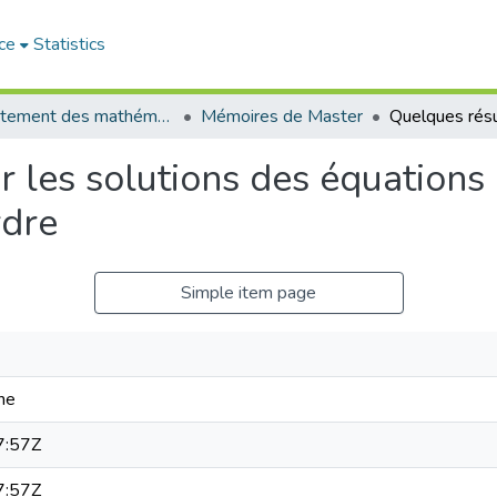
ce
Statistics
Département des mathématiques et informatique
Mémoires de Master
r les solutions des équations 
rdre
Simple item page
ne
7:57Z
7:57Z