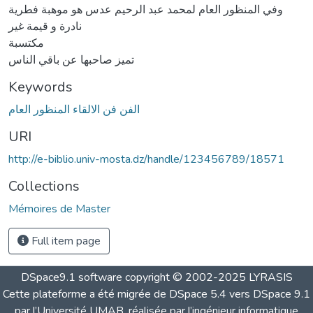
وفي المنظور العام لمحمد عبد الرحيم عدس هو موهبة فطرية
نادرة و قيمة غير
مكتسبة
تميز صاحبها عن باقي الناس
Keywords
الفن فن الالقاء المنظور العام
URI
http://e-biblio.univ-mosta.dz/handle/123456789/18571
Collections
Mémoires de Master
Full item page
DSpace9.1 software copyright © 2002-2025 LYRASIS
Cette plateforme a été migrée de DSpace 5.4 vers DSpace 9.1
par l’Université UMAB, réalisée par l’ingénieur informatique