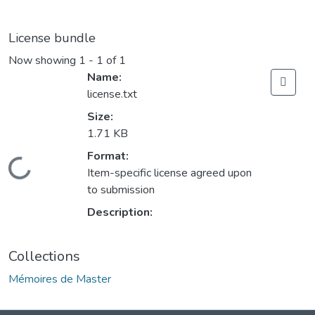
License bundle
Now showing
1 - 1 of 1
Name:
license.txt
Size:
1.71 KB
Format:
Loading...
Item-specific license agreed upon
to submission
Description:
Collections
Mémoires de Master