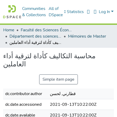
Communities
All of
Statistics
Log In
& Collections
DSpace
Home
Faculté des Sciences Économiques Commerciales et des Sciences de Gestion
Département des sciences commerciales
Mémoires de Master
محاسبة التكاليف كأداة لترقية أداء العاملين
محاسبة التكاليف كأداة لترقية أداء
العاملين
Simple item page
dc.contributor.author
قطارني, لحسن
dc.date.accessioned
2021-09-13T10:22:00Z
dc.date.available
2021-09-13T10:22:00Z