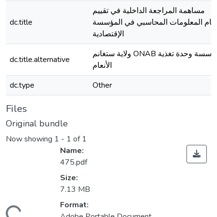
مساهمة المراجعة الداخلية في تقييم
dc.title
ظام المعلومات المحاسبي في المؤسسة
الإقتصادية
ولاية ستغانم ONAB مؤسسة وحدة تغذية
dc.title.alternative
الأنعام
dc.type
Other
Files
Original bundle
Now showing
1 - 1 of 1
Name:
475.pdf
Size:
7.13 MB
Format:
Adobe Portable Document