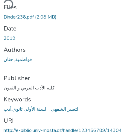
ding...
Files
Binder238.pdf
(2.08 MB)
Date
2019
Authors
فواطمية, حنان
Publisher
كلية الأدب العربي و الفنون
Keywords
التعبير الشفهي . السنة الأولى ثانوي.أدب
URI
http://e-biblio.univ-mosta.dz/handle/123456789/14304