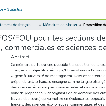
ce
Statistics
Département de français - قسم اللغة الفرنسية
Mémoires de Master
 FOS/FOU pour les sections d
, commerciales et sciences d
Abstract
Ce mémoire porte sur une possible transposition de la d
: français sur objectifs spécifique/Universitaires à l'ensei
Algérie à l'université de Mostaganem. Dans ce contexte ou
prépondérant, le français enseigné comme langue étrang
des sciences économiques, commerciales et des sciences de
donc de proposer aux enseignants de ce domaine des outils 
travers des cours) qui va mettre en évidence les objectifs
français, des sciences économiques, commerciales et des 