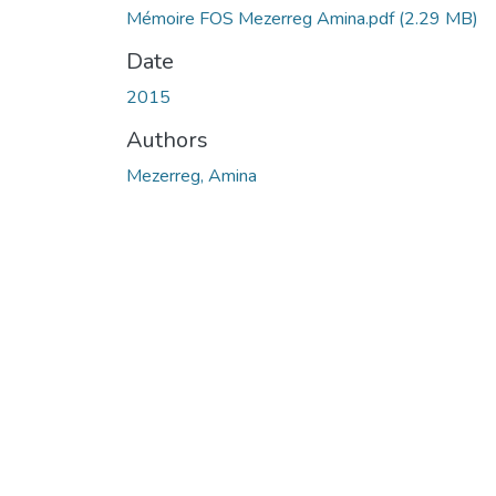
Mémoire FOS Mezerreg Amina.pdf
(2.29 MB)
Date
2015
Authors
Mezerreg, Amina