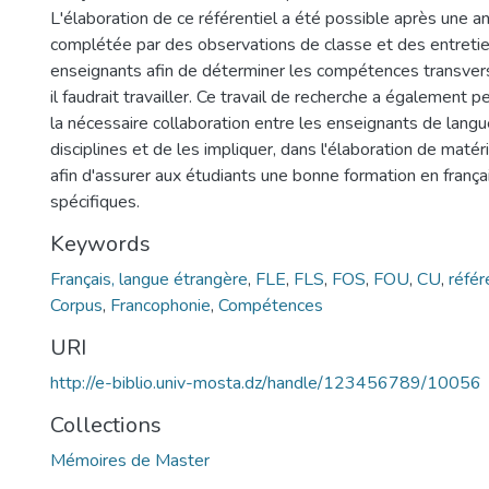
L'élaboration de ce référentiel a été possible après une a
complétée par des observations de classe et des entretie
enseignants afin de déterminer les compétences transvers
il faudrait travailler. Ce travail de recherche a également
la nécessaire collaboration entre les enseignants de lang
disciplines et de les impliquer, dans l'élaboration de mat
afin d'assurer aux étudiants une bonne formation en franç
spécifiques.
Keywords
Français, langue étrangère
,
FLE
,
FLS
,
FOS
,
FOU
,
CU
,
référ
Corpus
,
Francophonie
,
Compétences
URI
http://e-biblio.univ-mosta.dz/handle/123456789/10056
Collections
Mémoires de Master