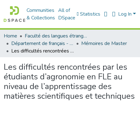
Communities
All of
Statistics
Log In
& Collections
DSpace
Home
Faculté des langues étrangères
Département de français - قسم اللغة الفرنسية
Mémoires de Master
Les difficultés rencontrées par les étudiants d’agronomie en FLE au niveau de l’apprentissage des matières scientifiques et techniques
Les difficultés rencontrées par les
étudiants d’agronomie en FLE au
niveau de l’apprentissage des
matières scientifiques et techniques