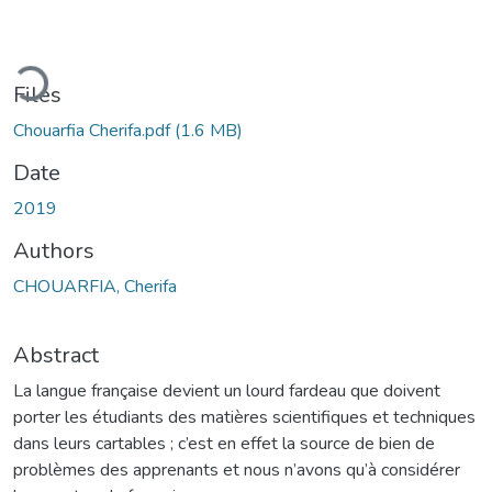
ading...
Files
Chouarfia Cherifa.pdf
(1.6 MB)
Date
2019
Authors
CHOUARFIA, Cherifa
Abstract
La langue française devient un lourd fardeau que doivent
porter les étudiants des matières scientifiques et techniques
dans leurs cartables ; c’est en effet la source de bien de
problèmes des apprenants et nous n’avons qu’à considérer