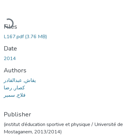
Loading...
Files
L167.pdf
(3.76 MB)
Date
2014
Authors
يقاش, عبدالقادر
كصار, رضا
فلاح, سمير
Publisher
(institut d’éducation sportive et physique / Université de
Mostaganem, 2013/2014)