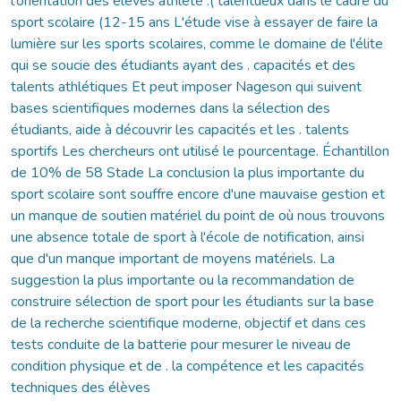
l'orientation des élèves athlète .( talentueux dans le cadre du
sport scolaire (12-15 ans L'étude vise à essayer de faire la
lumière sur les sports scolaires, comme le domaine de l'élite
qui se soucie des étudiants ayant des . capacités et des
talents athlétiques Et peut imposer Nageson qui suivent
bases scientifiques modernes dans la sélection des
étudiants, aide à découvrir les capacités et les . talents
sportifs Les chercheurs ont utilisé le pourcentage. Échantillon
de 10% de 58 Stade La conclusion la plus importante du
sport scolaire sont souffre encore d'une mauvaise gestion et
un manque de soutien matériel du point de où nous trouvons
une absence totale de sport à l'école de notification, ainsi
que d'un manque important de moyens matériels. La
suggestion la plus importante ou la recommandation de
construire sélection de sport pour les étudiants sur la base
de la recherche scientifique moderne, objectif et dans ces
tests conduite de la batterie pour mesurer le niveau de
condition physique et de . la compétence et les capacités
techniques des élèves