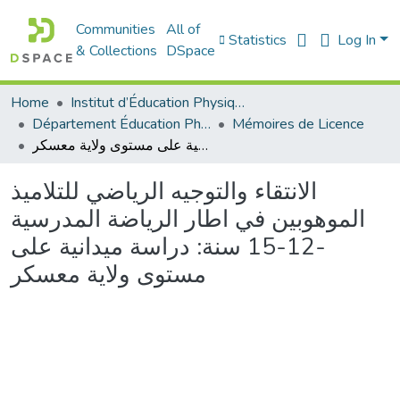
Communities
All of
Statistics
Log In
& Collections
DSpace
Home
Institut d’Éducation Physique et Sportive
Département Éducation Physique et Sportive (EPS)
Mémoires de Licence
الانتقاء والتوجيه الرياضي للتلاميذ الموهوبين في اطار الرياضة المدرسية -12-15 سنة: دراسة ميدانية على مستوى ولاية معسكر
الانتقاء والتوجيه الرياضي للتلاميذ
الموهوبين في اطار الرياضة المدرسية
-12-15 سنة: دراسة ميدانية على
مستوى ولاية معسكر