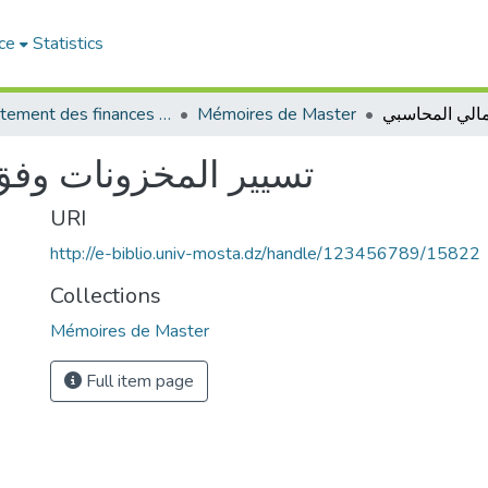
ce
Statistics
Département des finances et de comptabilité
Mémoires de Master
تسيير المخزونات وفق
URI
http://e-biblio.univ-mosta.dz/handle/123456789/15822
Collections
Mémoires de Master
Full item page