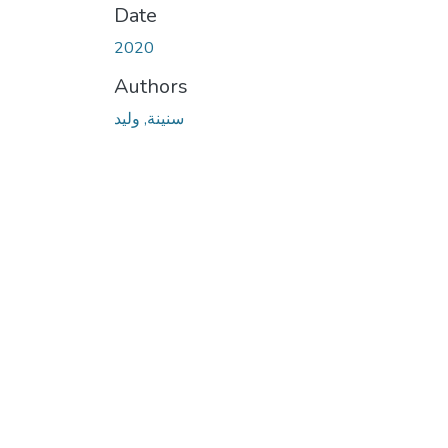
Date
2020
Authors
سنينة, وليد