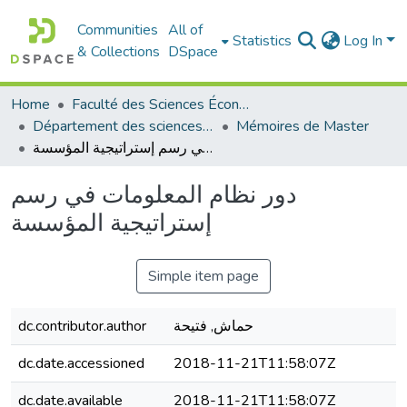
Communities
All of
Statistics
Log In
& Collections
DSpace
Home
Faculté des Sciences Économiques Commerciales et des Sciences de Gestion
Département des sciences économiques
Mémoires de Master
دور نظام المعلومات في رسم إستراتيجية المؤسسة
دور نظام المعلومات في رسم
إستراتيجية المؤسسة
Simple item page
dc.contributor.author
حماش, فتيحة
dc.date.accessioned
2018-11-21T11:58:07Z
dc.date.available
2018-11-21T11:58:07Z