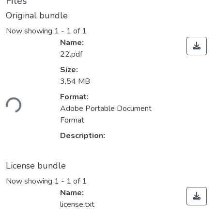
Files
Original bundle
Now showing
1 - 1 of 1
Name:
22.pdf
Size:
3.54 MB
Format:
ding...
Adobe Portable Document
Format
Description:
License bundle
Now showing
1 - 1 of 1
Name:
license.txt