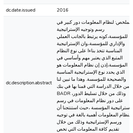
dc.date.issued
2016
الملخص: لنظام المعلومات دور كبير في
رسم وتوجيه الإستراتيجية
للمؤسسة،كونه يرتبط بالجانب العملي
والإداري للمؤسسة،وان الإستراتيجية
المناسبة تتخذ بناءا على نوع النظام
المتبع الذي يعتبر مهم وأساسي في
المؤسسة،إذن إن نظام المعلومات هو
الذي يحدد نوع الإستراتيجية المناسبة
والصحيحة للمؤسسة. وهذا ما تبين لنا
dc.description.abstract
من خلال الدراسة التي قمنا بها في بنك
BADR ،وذلك من خلال تسليط الدور
على دور نظام المعلومات في رسم
إستراتيجية المؤسسة ،حيث استنتجنا أن
لنظام المعلومات أهمية بالغة في توجيه
ورسم الإستراتيجية وذلك من خلال
تقديم كافة المعلومات التي تخص