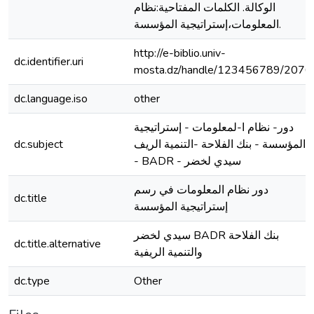
الوكالة. الكلمات المفتاحية:نظام
المعلومات،إستراتيجية المؤسسة.
http://e-biblio.univ-
dc.identifier.uri
mosta.dz/handle/123456789/2076
dc.language.iso
other
دور- نظام ا-لمعلومات - إستراتيجية
dc.subject
-المؤسسة - بنك الفلاحة -التنمية الريف
- BADR - سيدي لخضر
دور نظام المعلومات في رسم
dc.title
إستراتيجية المؤسسة
سيدي لخضر BADR بنك الفلاحة
dc.title.alternative
والتنمية الريفية
dc.type
Other