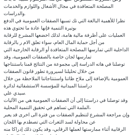
المصلحة المتعاقدة في مجال الأشغال واللوازم والخدمات
والدراسات.
نظرا للأهمية البالغة التي تك تسبها الصفقات العمومية في الدفع
بوتيرة التنمية فإنها عادة ما تحتوي هذه
العمليات على أظرفة مالية هامة، لذلك اخضعها المشرع للرقابة
من أجل حماية المال العام، سواء تعلق الام ر بالرقابة
الداخلية التي تمارسها المصلحة المتعاقدة أو الرقابة الخارجية التي
تمارسها لجان خاصة بالصفقات العمومية، وقد
توصلنا في هاته الدراسة إلى مجموعة من النتائج قمنا باستنتاجها
من خلال تحليلنا لسيرورة تطور قانون الصفقات
العمومية بالإضافة إلى ملاح ظاتنا واستنتاجاتنا الملاحظة من خلال
دراستنا الميدانية للمؤسسة الاستشفائية لدائرة
سيدي علي.
وقد توصلنا في دراستنا إلى أن الصفقات العمومية هي من الآليات
الملمة التي تساهم في تحقيق التنمية المحلية،
وإن مراجعة المشرع لتنظيم الصفقات من فترة الى اخرى قد يعبر
عن محاولة لسد الثغرات التي تصطدم بها اللجان
الرقابية أثناء ممارستها لعملها الرقابي، وقد يكون ذلك إدراكا منه