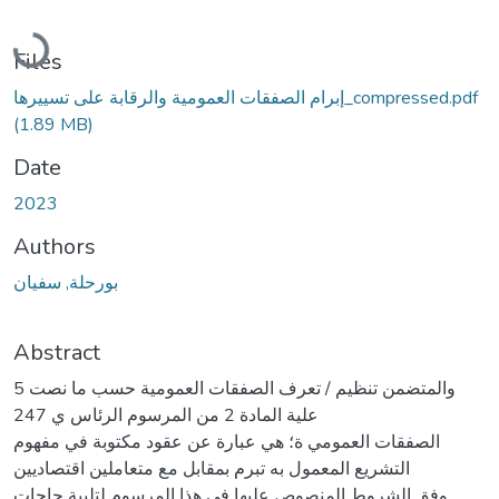
Loading...
Files
إبرام الصفقات العمومية والرقابة على تسييرها_compressed.pdf
(1.89 MB)
Date
2023
Authors
بورحلة, سفيان
Abstract
5 والمتضمن تنظيم / تعرف الصفقات العمومية حسب ما نصت
علية المادة 2 من المرسوم الرئاس ي 247
الصفقات العمومي ة؛ هي عبارة عن عقود مكتوبة في مفهوم
التشريع المعمول به تبرم بمقابل مع متعاملين اقتصاديين
وفق الشروط المنصوص عليها في هذا المرسوم لتلبية حاجات