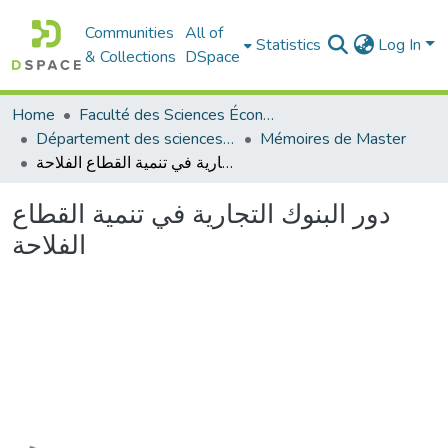
Communities
All of
Statistics
Log In
& Collections
DSpace
Home
Faculté des Sciences Économiques Commerciales et des Sciences de Gestion
Département des sciences économiques
Mémoires de Master
دور البنوك التجارية في تنمية القطاع الفلاحة
دور البنوك التجارية في تنمية القطاع
الفلاحة
Loading...