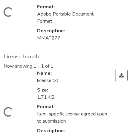
Format:
Loading...
Adobe Portable Document
Format
Description:
MMAT277
License bundle
Now showing
1 - 1 of 1
Name:
license.txt
Size:
1.71 KB
Format:
Loading...
Item-specific license agreed upon
to submission
Description: