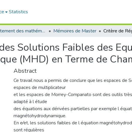
ce
Statistics
Département des mathématiques et informatique
Mémoires de Master
 des Solutions Faibles des Eq
que (MHD) en Terme de Cham
Abstract
Ce travail nous a permis de conclure que les espaces de S
espaces de multiplicateur
et les espaces de Morrey-Companato sont des outils très
adapté à l étude
des équations aux dérivées partielles par exemple l équat
magnétohydrodynamique.
En e⁄et, les solutions faibles de l équation magnétohyd
sont régulières