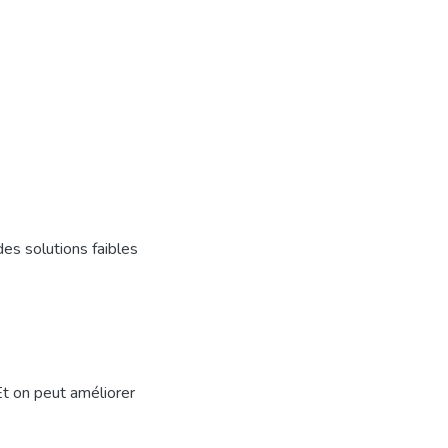
des solutions faibles
t on peut améliorer