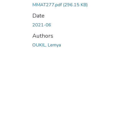
MMAT277.pdf
(296.15 KB)
Date
2021-06
Authors
OUKIL, Lemya