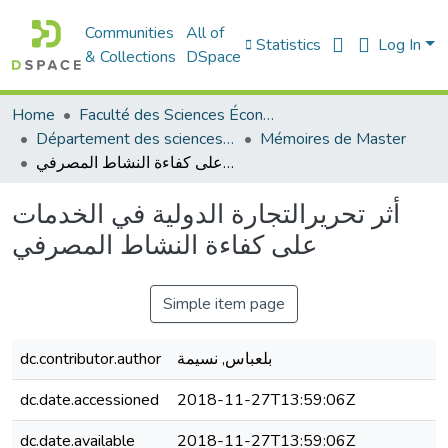
Communities
All of
Statistics
Log In
& Collections
DSpace
Home
Faculté des Sciences Économiques Commerciales et des Sciences de Gestion
Département des sciences économiques
Mémoires de Master
أثر تحريرالتجارة الدولية في الخدمات على كفاءة النشاط المصرفي
أثر تحريرالتجارة الدولية في الخدمات
على كفاءة النشاط المصرفي
Simple item page
dc.contributor.author
بلعباس, نسيمة
dc.date.accessioned
2018-11-27T13:59:06Z
dc.date.available
2018-11-27T13:59:06Z