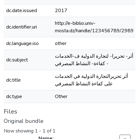
dc.date.issued
2017
http://e-biblio.univ-
dc.identifier.uri
mosta.dz/handle/123456789/2989
dc.language.iso
other
أثر- تحريرا- لتجارة الدولية ف-الخدمات
dc.subject
- كفاءة- النشاط المصرفي
أثر تحريرالتجارة الدولية في الخدمات
dc.title
على كفاءة النشاط المصرفي
dc.type
Other
Files
Original bundle
Now showing
1 - 1 of 1
Name: