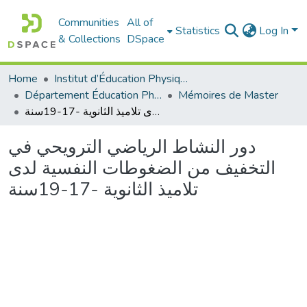
Communities
All of
Statistics
Log In
& Collections
DSpace
Home
Institut d’Éducation Physique et Sportive
Département Éducation Physique et Sportive (EPS)
Mémoires de Master
دور النشاط الرياضي الترويحي في التخفيف من الضغوطات النفسية لدى تلاميذ الثانوية -17-19سنة
دور النشاط الرياضي الترويحي في
التخفيف من الضغوطات النفسية لدى
تلاميذ الثانوية -17-19سنة