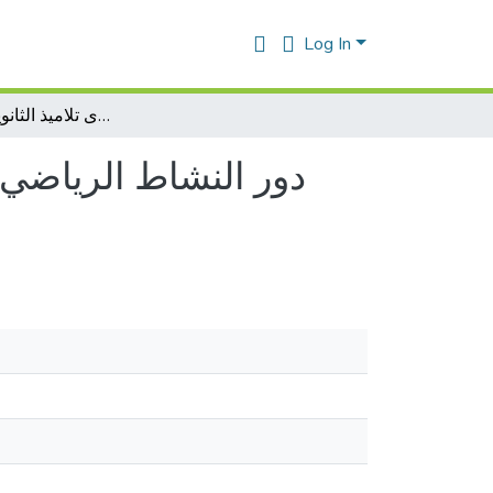
Log In
دور النشاط الرياضي الترويحي في التخفيف من الضغوطات النفسية لدى تلاميذ الثانوية -17-19سنة
دور النشاط الرياضي 