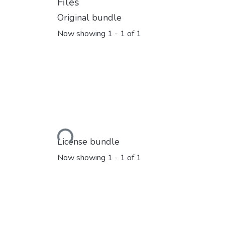
Files
Original bundle
Now showing
1 - 1 of 1
Loading...
License bundle
Now showing
1 - 1 of 1