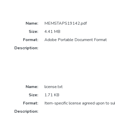
Name:
MEMSTAPS19142.pdf
Size:
4.41 MB
Format:
Adobe Portable Document Format
Description:
Name:
license.txt
Size:
1.71 KB
Format:
Item-specific license agreed upon to s
Description: