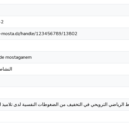
42
univ-mosta.dz/handle/123456789/13802
é de mostaganem
النشاط
 الرياضي الترويحي في التخفيف من الضغوطات النفسية لدى تلاميذ الثانوية -