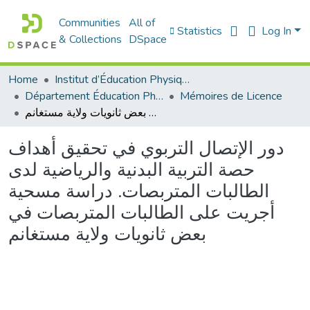
Communities
All of
Statistics
Log In
& Collections
DSpace
Home
Institut d’Éducation Physique et Sportive
Département Éducation Physique et Sportive (EPS)
Mémoires de Licence
دور الإتصال التربوي في تحقيق أهداف حصة التربية البدنية والرياضية لدى الطالبات المتربصات. دراسة مسحية أجريت على الطالبات المتربصات في بعض ثانويات ولاية مستغانم
دور الإتصال التربوي في تحقيق أهداف
حصة التربية البدنية والرياضية لدى
الطالبات المتربصات. دراسة مسحية
أجريت على الطالبات المتربصات في
بعض ثانويات ولاية مستغانم