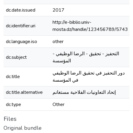
dc.date.issued
2017
http://e-biblio.univ-
dc.identifier.uri
mosta.dz/handle/123456789/5743
dc.language.iso
other
التحفيز - تحقيق - الرضا الوظيفي -
dc.subject
المؤسسة
دور التحفيز في تحقيق الرضا الوظيفي
dc.title
في المؤسسة
dc.title.alternative
إتحاد التعاونيات الفلاحية مستغانم
dc.type
Other
Files
Original bundle