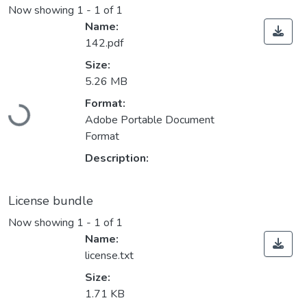
Now showing
1 - 1 of 1
Name:
142.pdf
Size:
5.26 MB
Loading...
Format:
Adobe Portable Document
Format
Description:
License bundle
Now showing
1 - 1 of 1
Name:
license.txt
Size:
1.71 KB