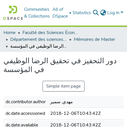
Communities
All of
Statistics
Log In
& Collections
DSpace
Home
Faculté des Sciences Économiques Commerciales et des Sciences de Gestion
Département des sciences de gestion
Mémoires de Master
دور التحفيز في تحقيق الرضا الوظيفي في المؤسسة
دور التحفيز في تحقيق الرضا الوظيفي
في المؤسسة
Simple item page
dc.contributor.author
مهدي, سمير
dc.date.accessioned
2018-12-06T10:43:42Z
dc.date.available
2018-12-06T10:43:42Z