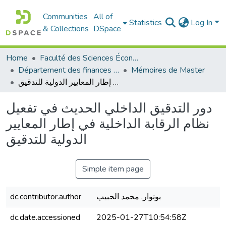
Communities
All of
Statistics
Log In
& Collections
DSpace
Home
Faculté des Sciences Économiques Commerciales et des Sciences de Gestion
Département des finances et de comptabilité
Mémoires de Master
دور التدقيق الداخلي الحديث في تفعيل نظام الرقابة الداخلية في إطار المعايير الدولية للتدقيق
دور التدقيق الداخلي الحديث في تفعيل
نظام الرقابة الداخلية في إطار المعايير
الدولية للتدقيق
Simple item page
بونوار, محمد الحبيب
dc.contributor.author
dc.date.accessioned
2025-01-27T10:54:58Z