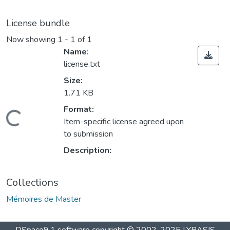
License bundle
Now showing
1 - 1 of 1
Name:
license.txt
Size:
1.71 KB
Format:
Loading...
Item-specific license agreed upon
to submission
Description:
Collections
Mémoires de Master