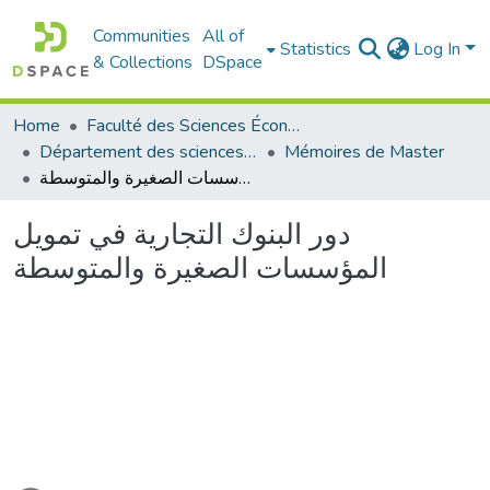
Communities
All of
Statistics
Log In
& Collections
DSpace
Home
Faculté des Sciences Économiques Commerciales et des Sciences de Gestion
Département des sciences économiques
Mémoires de Master
دور البنوك التجارية في تمويل المؤسسات الصغيرة والمتوسطة
دور البنوك التجارية في تمويل
المؤسسات الصغيرة والمتوسطة