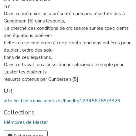
in ni.
Dans ce mémoire, on a présenté quelques résultats dus à
Gundersen [5] dans lesquels,
il a cherché des conditions de croissance sur les coe¢ cients
des équations di¤éren-
tielles du second ordre à coe¢ cients fonctions entières pour
étudier l ordre des solu-
tions de ces équations.
Dans ce travail, on a aussi donner plusieurs exemple pour
illuster les di¤érents
résulats obtenus par Gundersen [5] :
URI
http://e-biblio.univ-mosta.dz/handle/123456789/8829
Collections
Mémoires de Master