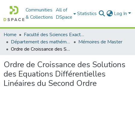
Communities
All of
Statistics
Log In
& Collections
DSpace
Home
Faculté des Sciences Exactes et de l'Informatique
Département des mathématiques et informatique
Mémoires de Master
Ordre de Croissance des Solutions des Equations Différentielles Linéaires du Second Ordre
Ordre de Croissance des Solutions
des Equations Différentielles
Linéaires du Second Ordre