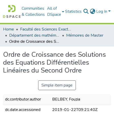
Communities
All of
Statistics
Log In
& Collections
DSpace
Home
Faculté des Sciences Exactes et de l'Informatique
Département des mathématiques et informatique
Mémoires de Master
Ordre de Croissance des Solutions des Equations Différentielles Linéaires du Second Ordre
Ordre de Croissance des Solutions
des Equations Différentielles
Linéaires du Second Ordre
Simple item page
dc.contributor.author
BELBEY, Fouzia
dc.date.accessioned
2019-01-22T09:21:40Z