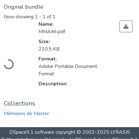
Original bundle
Now showing
1 - 1 of 1
Name:
MMA46.pdf
Size:
210.5 KB
Loading...
Format:
Adobe Portable Document
Format
Description:
Collections
Mémoires de Master
DSpace9.1 software copyright © 2002-2025 LYRASIS