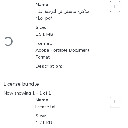
Name:
مذكرة ماستر أثر الترقية على
الاداء.pdf
Size:
oading...
1.91 MB
Format:
Adobe Portable Document
Format
Description:
License bundle
Now showing
1 - 1 of 1
Name:
license.txt
Size:
1.71 KB