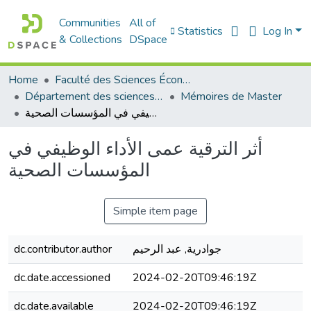
Communities
All of
Statistics
Log In
& Collections
DSpace
Home
Faculté des Sciences Économiques Commerciales et des Sciences de Gestion
Département des sciences de gestion
Mémoires de Master
أثر الترقية عمى الأداء الوظيفي في المؤسسات الصحية
أثر الترقية عمى الأداء الوظيفي في
المؤسسات الصحية
Simple item page
dc.contributor.author
جوادرية, عبد الرحيم
dc.date.accessioned
2024-02-20T09:46:19Z
dc.date.available
2024-02-20T09:46:19Z