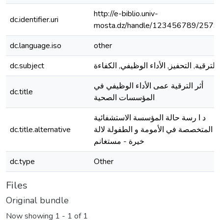
http://e-biblio.univ-
dc.identifier.uri
mosta.dz/handle/123456789/2579
dc.language.iso
other
dc.subject
الترقية, التحفيز, الأداء الوظيفي, الكفاءة
أثر الترقية عمى الأداء الوظيفي في
dc.title
المؤسسات الصحية
د ا رسة حالة المؤسسة الاستشفائية
dc.title.alternative
المتخصصة في الأمومة و الطفولة لالة
خيرة - مستغانم
dc.type
Other
Files
Original bundle
Now showing
1 - 1 of 1