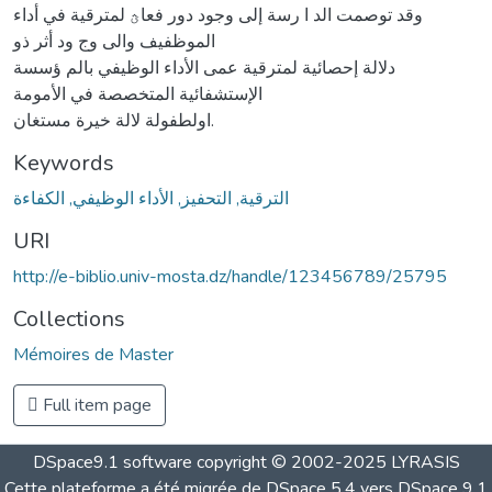
وقد توصمت الد ا رسة إلى وجود دور فعاؿ لمترقية في أداء
الموظفيف والى وج ود أثر ذو
دلالة إحصائية لمترقية عمى الأداء الوظيفي بالم ؤسسة
الإستشفائية المتخصصة في الأمومة
اولطفولة لالة خيرة مستغان.
Keywords
الترقية, التحفيز, الأداء الوظيفي, الكفاءة
URI
http://e-biblio.univ-mosta.dz/handle/123456789/25795
Collections
Mémoires de Master
Full item page
DSpace9.1 software copyright © 2002-2025 LYRASIS
Cette plateforme a été migrée de DSpace 5.4 vers DSpace 9.1