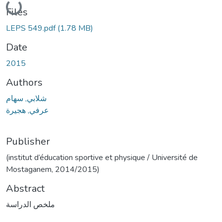
Loading...
Files
LEPS 549.pdf
(1.78 MB)
Date
2015
Authors
شلابي, سهام
عرفي, هجيرة
Publisher
(institut d’éducation sportive et physique / Université de
Mostaganem, 2014/2015)
Abstract
ﻣﻠﺨﺺ اﻟﺪراﺳﺔ