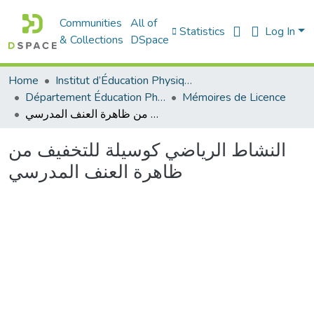
Communities
All of
Statistics
Log In
& Collections
DSpace
Home
Institut d’Éducation Physique et Sportive
Département Éducation Physique et Sportive (EPS)
Mémoires de Licence
النشاط الرياضي كوسيلة للتخفيف من ظاهرة العنف المدرسي
النشاط الرياضي كوسيلة للتخفيف من
ظاهرة العنف المدرسي