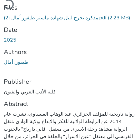
Files
مذكرة تخرج لنيل شهادة ماستر طيفور أمال (2).pdf
(2.23 MB)
Date
2025
Authors
طيفور, أمال
Publisher
كلية الأدب العربي والفنون
Abstract
رواية تاريخية للمؤلف الجزائري عبد الوهاب العيساوي، نشرت عام
2014 عن الرابطة الولائية للفكر والابداع بولاية الوادي ،تنقل
الرواية مشاهد رحلة الاسرى من معتقل "فاني دارياج" بالجنوب
الفرنسي الى معتقل "عين الاسرار" بالجلفة في الجزائر، من خلال