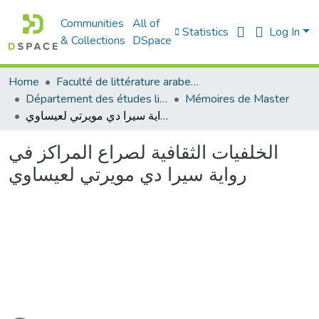
Communities
All of
Statistics
Log In
& Collections
DSpace
Home
Faculté de littérature arabe et des arts
Département des études littéraires et critiques
Mémoires de Master
الخلفيات الثقافية لصراع المراكز في رواية سيرا دي مويرتي لعيساوي
الخلفيات الثقافية لصراع المراكز في
رواية سيرا دي مويرتي لعيساوي
Loading...