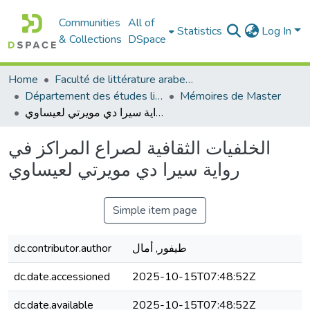
Communities
All of
Statistics
Log In
& Collections
DSpace
Home
Faculté de littérature arabe et des arts
Département des études littéraires et critiques
Mémoires de Master
الخلفيات الثقافية لصراع المراكز في رواية سيرا دي مويرتي لعيساوي
الخلفيات الثقافية لصراع المراكز في
رواية سيرا دي مويرتي لعيساوي
Simple item page
dc.contributor.author
طيفور, أمال
dc.date.accessioned
2025-10-15T07:48:52Z
dc.date.available
2025-10-15T07:48:52Z