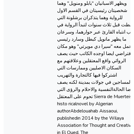
ويظهر الاسبانيان "بابلو ومنويل" وهما
شخصيتان رئيسيتان في القسم الاول
للرواية وهما يتذكران برشلونة التي
قطت قبل ثلاث سنوات لتبدأ الرواية في
لب انتباه القارئ عبر حوارهما، وسرعان
ما يظهر مانويل كبطل وسارد رئيسي
يحمل معه "سيرا دي مويرتي" وهو مكان
افتراضي ايضا اوجده الكاتب حيث يصف
الروائي واقع المعتقلين وعلاقتهم مع
السكان الاصليين وممارسات التي
اشتركوا فيها كالتجارة والتهريب
المساجين في جولات بمدينة لكنه يصف
ايضا الحالةالنفسية والاحلام والرؤى التي
تحوم على المعتقل Sierra de Muerteis a
histo ricalnovel by Algerian
authorAbdelouahab Aissaoui,
publishedin 2014 by the Wilaya
Association for Thought and Creativi
in El Oued. The