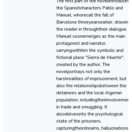
The first part of the novelintroduces
the Spanishcharacters Pablo and
Manuel, whorecall the fall of
Barcelona threeyearsearlier, drawing
the reader in throughtheir dialogue.
Manuel soonemerges as the main
protagonist and narrator,
carryingwithhim the symbolic and
fictional place "Sierra de Muerte",
created by the author. The
novelportrays not only the
harshrealities of imprisonment, but
also the relationshipsbetween the
detainees and the local Algerian
population, includingtheirinvolvement
in trade and smuggling. It
alsodelvesinto the psychological
state of the prisoners,
capturingtheirdreams, hallucinations,