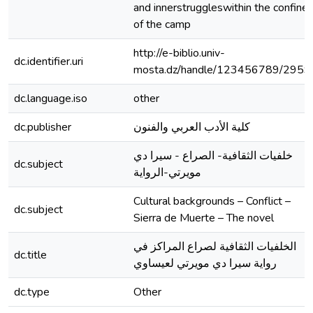
and innerstruggleswithin the confine
of the camp
http://e-biblio.univ-
dc.identifier.uri
mosta.dz/handle/123456789/2959
dc.language.iso
other
dc.publisher
كلية الأدب العربي والفنون
خلفيات الثقافية- الصراع - سيرا دي
dc.subject
مويرتي-الرواية
Cultural backgrounds – Conflict –
dc.subject
Sierra de Muerte – The novel
الخلفيات الثقافية لصراع المراكز في
dc.title
رواية سيرا دي مويرتي لعيساوي
dc.type
Other