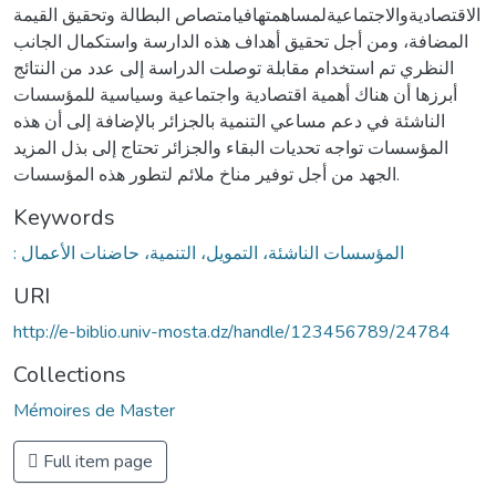
الاقتصاديةوالاجتماعيةلمساهمتهافيامتصاص البطالة وتحقيق القيمة
المضافة، ومن أجل تحقيق أهداف هذه الدارسة واستكمال الجانب
النظري تم استخدام مقابلة توصلت الدراسة إلى عدد من النتائج
أبرزها أن هناك أهمية اقتصادية واجتماعية وسياسية للمؤسسات
الناشئة في دعم مساعي التنمية بالجزائر بالإضافة إلى أن هذه
المؤسسات تواجه تحديات البقاء والجزائر تحتاج إلى بذل المزيد
الجهد من أجل توفير مناخ ملائم لتطور هذه المؤسسات.
Keywords
: المؤسسات الناشئة، التمويل، التنمية، حاضنات الأعمال
URI
http://e-biblio.univ-mosta.dz/handle/123456789/24784
Collections
Mémoires de Master
Full item page