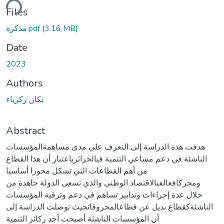
ding...
Files
(3.16 MB)
مذكرة.pdf
Date
2023
Authors
بكار, زكرياء
Abstract
هدفت هذه الدراسة إلى التعرف على مدى مساهمةالمؤسسات
الناشئة في دعم مساعي التنمية فيالجزائرباعتبار أن هذا القطاع
من أهم القطاعات التي تشكل محورا أساسيا
ومحركافعالفيالاقتصاد الوطني والذي تسعى الدولة جاهدة من
خلال عدة إجراءات وتدابير تساهم في دعم وترقية المؤسسات
الناشئةكقطاع بديل عن قطاعالمحروقاتحيث توصلت الدراسة إلى
أن المؤسسات الناشئة أصبحت أحد ركائز التنمية