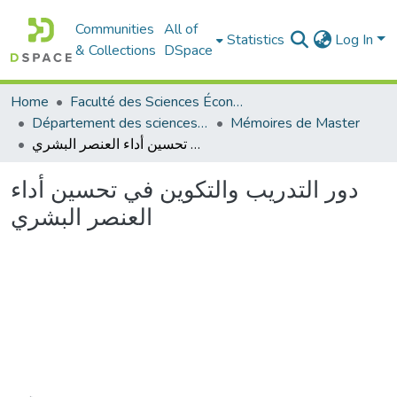
Communities
All of
Statistics
Log In
& Collections
DSpace
Home
Faculté des Sciences Économiques Commerciales et des Sciences de Gestion
Département des sciences de gestion
Mémoires de Master
دور التدريب والتكوين في تحسين أداء العنصر البشري
دور التدريب والتكوين في تحسين أداء
العنصر البشري
Loading...