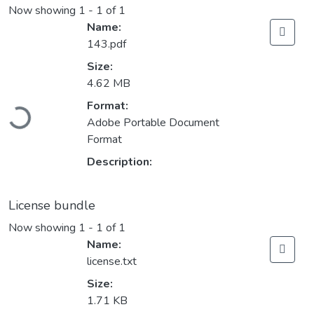
Now showing
1 - 1 of 1
Name:
143.pdf
Size:
4.62 MB
Loading...
Format:
Adobe Portable Document
Format
Description:
License bundle
Now showing
1 - 1 of 1
Name:
license.txt
Size:
1.71 KB