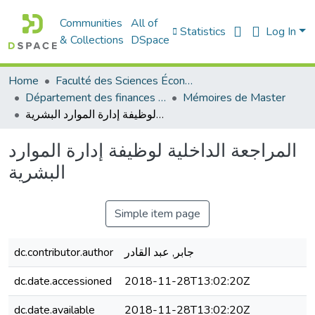
Communities
All of
Statistics
Log In
& Collections
DSpace
Home
Faculté des Sciences Économiques Commerciales et des Sciences de Gestion
Département des finances et de comptabilité
Mémoires de Master
المراجعة الداخلية لوظيفة إدارة الموارد البشرية
المراجعة الداخلية لوظيفة إدارة الموارد
البشرية
Simple item page
dc.contributor.author
جابر, عبد القادر
dc.date.accessioned
2018-11-28T13:02:20Z
dc.date.available
2018-11-28T13:02:20Z