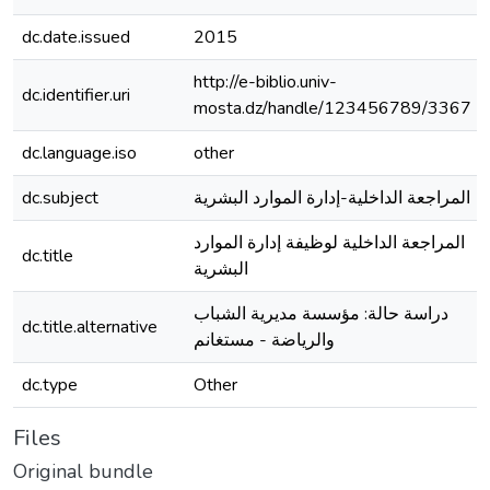
dc.date.issued
2015
http://e-biblio.univ-
dc.identifier.uri
mosta.dz/handle/123456789/3367
dc.language.iso
other
dc.subject
المراجعة الداخلية-إدارة الموارد البشرية
المراجعة الداخلية لوظيفة إدارة الموارد
dc.title
البشرية
دراسة حالة: مؤسسة مديرية الشباب
dc.title.alternative
والرياضة - مستغانم
dc.type
Other
Files
Original bundle