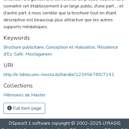
connaitre cet établissement à un large public, d’une part , ; et
d’autre part, il nous semble que la brochure tout en étant
descriptive est beaucoup plus attractive que les autres
supports médiatiques.
Keywords
Brochure publicitaire
,
Conception et réalisation
,
Résidence
d'Es-Safir, Mostaganem
URI
http://e-biblio.univ-mosta.dz/handle/123456789/7141
Collections
Mémoires de Master
Full item page
DSpace9.1 software copyright © 2002-2025 LYRASIS