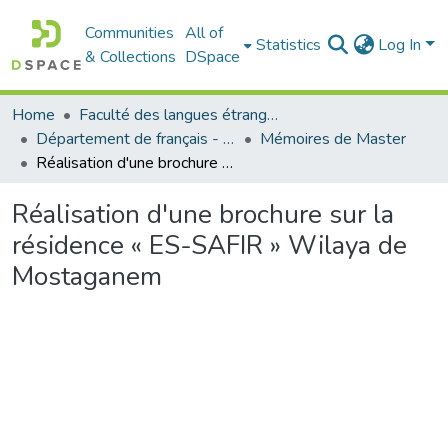
Communities
All of
Statistics
Log In
& Collections
DSpace
Home
Faculté des langues étrangères
Département de français - قسم اللغة الفرنسية
Mémoires de Master
Réalisation d'une brochure sur la résidence « ES-SAFIR » Wilaya de Mostaganem
Réalisation d'une brochure sur la
résidence « ES-SAFIR » Wilaya de
Mostaganem