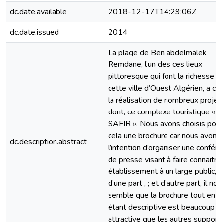
dc.date.available
2018-12-17T14:29:06Z
dc.date.issued
2014
La plage de Ben abdelmalek
Remdane, l’un des ces lieux
pittoresque qui font la richesse d
cette ville d’Ouest Algérien, a co
la réalisation de nombreux projet
dont, ce complexe touristique « 
SAFIR ». Nous avons choisis pou
cela une brochure car nous avons
dc.description.abstract
l’intention d’organiser une confér
de presse visant à faire connaitre
établissement à un large public,
d’une part , ; et d’autre part, il no
semble que la brochure tout en
étant descriptive est beaucoup p
attractive que les autres support